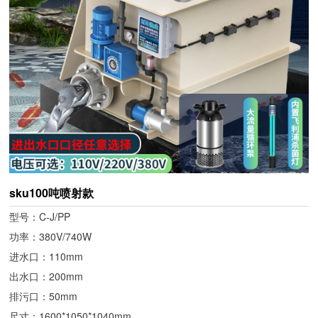
sku100吨喷射款
型号：C-J/PP
功率：380V/740W
进水口：110mm
出水口：200mm
排污口：50mm
尺寸：1600*1050*1040mm